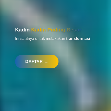
Kadin
Kadin Puding Besar
Ini saatnya untuk melakukan
transformasi
DAFTAR →